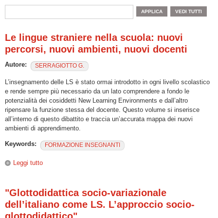
Le lingue straniere nella scuola: nuovi
percorsi, nuovi ambienti, nuovi docenti
Autore:
SERRAGIOTTO G.
L’insegnamento delle LS è stato ormai introdotto in ogni livello scolastico
e rende sempre più necessario da un lato comprendere a fondo le
potenzialità dei cosiddetti New Learning Environments e dall’altro
ripensare la funzione stessa del docente. Questo volume si inserisce
all’interno di questo dibattito e traccia un’accurata mappa dei nuovi
ambienti di apprendimento.
Keywords:
FORMAZIONE INSEGNANTI
Leggi tutto
su Le lingue straniere nella scuola: nuovi percorsi, nuovi
ambienti, nuovi docenti
"Glottodidattica socio-variazionale
dell’italiano come LS. L’approccio socio-
glottodidattico"