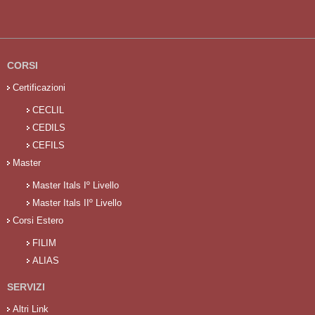
CORSI
Certificazioni
CECLIL
CEDILS
CEFILS
Master
Master Itals Iº Livello
Master Itals IIº Livello
Corsi Estero
FILIM
ALIAS
SERVIZI
Altri Link