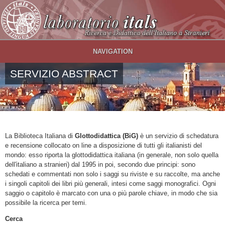
Salta al contenuto principale
NAVIGATION
SERVIZIO ABSTRACT
La Biblioteca Italiana di
Glottodidattica (BiG)
è un servizio di schedatura
e recensione collocato on line a disposizione di tutti gli italianisti del
mondo: esso riporta la glottodidattica italiana (in generale, non solo quella
dell'italiano a stranieri) dal 1995 in poi, secondo due principi: sono
schedati e commentati non solo i saggi su riviste e su raccolte, ma anche
i singoli capitoli dei libri più generali, intesi come saggi monografici. Ogni
saggio o capitolo è marcato con una o più parole chiave, in modo che sia
possibile la ricerca per temi.
Cerca