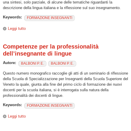
una sintesi, solo parziale, di alcune delle tematiche riguardanti la
descrizione della lingua italiana e la riflessione sul suo insegnamento.
Keywords:
FORMAZIONE INSEGNANTI
Leggi tutto
su Lingua italiana ed educazione linguistica.
Competenze per la professionalità
dell’insegnante di lingue
Autore:
BALBONI P. E.
BALBONI P. E.
Questo numero monografico raccoglie gli atti di un seminario di riflessione
della Scuola di Specializzazione per Insegnanti della Scuola Superiore del
Veneto la quale, giunta alla fine del primo ciclo di formazione dei nuovi
docenti per la scuola italiana, si è interrogata sulla natura della
professionalità dei docenti di lingue.
Keywords:
FORMAZIONE INSEGNANTI
Leggi tutto
su Competenze per la professionalità dell’insegnante di
lingue