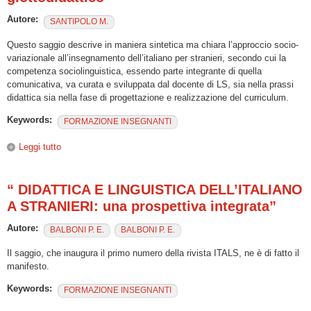
Autore:
SANTIPOLO M.
Questo saggio descrive in maniera sintetica ma chiara l’approccio socio-
variazionale all’insegnamento dell’italiano per stranieri, secondo cui la
competenza sociolinguistica, essendo parte integrante di quella
comunicativa, va curata e sviluppata dal docente di LS, sia nella prassi
didattica sia nella fase di progettazione e realizzazione del curriculum.
Keywords:
FORMAZIONE INSEGNANTI
Leggi tutto
su "Glottodidattica socio-variazionale dell’italiano come LS.
L’approccio socio-glottodidattico"
“ DIDATTICA E LINGUISTICA DELL’ITALIANO
A STRANIERI: una prospettiva integrata”
Autore:
BALBONI P. E.
BALBONI P. E.
Il saggio, che inaugura il primo numero della rivista ITALS, ne è di fatto il
manifesto.
Keywords:
FORMAZIONE INSEGNANTI