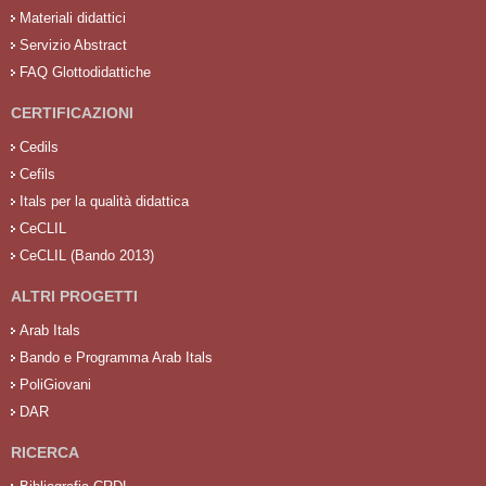
Materiali didattici
Servizio Abstract
FAQ Glottodidattiche
CERTIFICAZIONI
Cedils
Cefils
Itals per la qualità didattica
CeCLIL
CeCLIL (Bando 2013)
ALTRI PROGETTI
Arab Itals
Bando e Programma Arab Itals
PoliGiovani
DAR
RICERCA