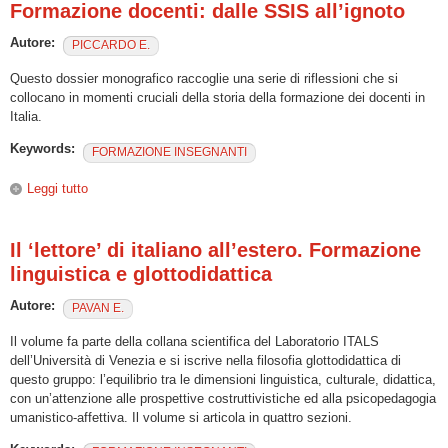
Formazione docenti: dalle SSIS all’ignoto
Autore:
PICCARDO E.
Questo dossier monografico raccoglie una serie di riflessioni che si
collocano in momenti cruciali della storia della formazione dei docenti in
Italia.
Keywords:
FORMAZIONE INSEGNANTI
Leggi tutto
su Formazione docenti: dalle SSIS all’ignoto
Il ‘lettore’ di italiano all’estero. Formazione
linguistica e glottodidattica
Autore:
PAVAN E.
Il volume fa parte della collana scientifica del Laboratorio ITALS
dell’Università di Venezia e si iscrive nella filosofia glottodidattica di
questo gruppo: l’equilibrio tra le dimensioni linguistica, culturale, didattica,
con un’attenzione alle prospettive costruttivistiche ed alla psicopedagogia
umanistico-affettiva. Il volume si articola in quattro sezioni.