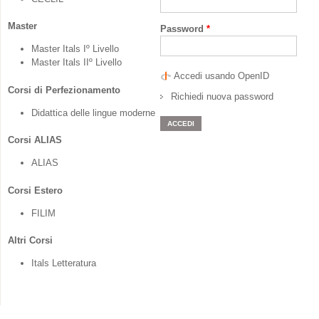
Master
Password
*
Master Itals Iº Livello
Master Itals IIº Livello
Accedi usando OpenID
Corsi di Perfezionamento
Richiedi nuova password
Didattica delle lingue moderne
Corsi ALIAS
ALIAS
Corsi Estero
FILIM
Altri Corsi
Itals Letteratura