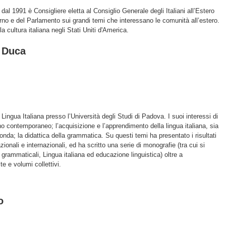
 dal 1991 è Consigliere eletta al Consiglio Generale degli Italiani all’Estero
no e del Parlamento sui grandi temi che interessano le comunità all’estero.
a cultura italiana negli Stati Uniti d'America.
 Duca
Lingua Italiana presso l’Università degli Studi di Padova. I suoi interessi di
ano contemporaneo; l’acquisizione e l’apprendimento della lingua italiana, sia
da; la didattica della grammatica. Su questi temi ha presentato i risultati
onali e internazionali, ed ha scritto una serie di monografie (tra cui si
grammaticali, Lingua italiana ed educazione linguistica) oltre a
e e volumi collettivi.
o