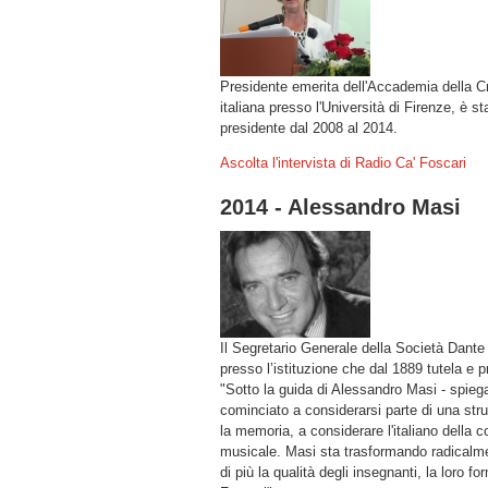
Presidente emerita dell'Accademia della Cru
italiana presso l'Università di Firenze, è 
presidente dal 2008 al 2014.
Ascolta l'intervista di Radio Ca' Foscari
2014 - Alessandro Masi
Il Segretario Generale della Società Dante A
presso l’istituzione che dal 1889 tutela e 
"Sotto la guida di Alessandro Masi - spiega
cominciato a considerarsi parte di una stru
la memoria, a considerare l'italiano della c
musicale. Masi sta trasformando radicalme
di più la qualità degli insegnanti, la loro 