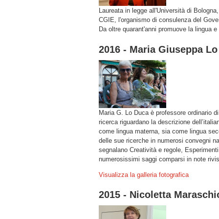
Laureata in legge all'Università di Bologna,
CGIE, l'organismo di consulenza del Gover
Da oltre quarant'anni promuove la lingua e l
2016 - Maria Giuseppa Lo
Maria G. Lo Duca è professore ordinario di 
ricerca riguardano la descrizione dell’itali
come lingua materna, sia come lingua secon
delle sue ricerche in numerosi convegni nazi
segnalano Creatività e regole, Esperimenti 
numerosissimi saggi comparsi in note rivist
Visualizza la galleria fotografica
2015 - Nicoletta Maraschi