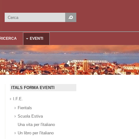
Cerca
Form di ricerca
RICERCA
EVENTI
ITALS FORMA EVENTI
I.F.E.
Fieritals
Scuola Estiva
Una vita per l'italiano
Un libro per l'italiano