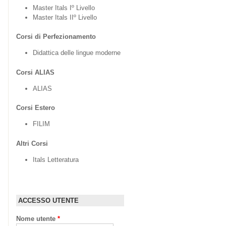
Master Itals Iº Livello
Master Itals IIº Livello
Corsi di Perfezionamento
Didattica delle lingue moderne
Corsi ALIAS
ALIAS
Corsi Estero
FILIM
Altri Corsi
Itals Letteratura
ACCESSO UTENTE
Nome utente
*