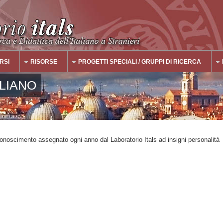
RSI
RISORSE
PROGETTI SPECIALI / GRUPPI DI RICERCA
ALIANO
conoscimento assegnato ogni anno dal Laboratorio Itals ad insigni personalità