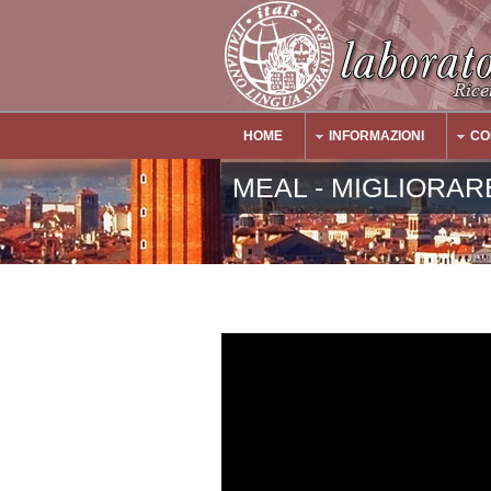
Salta al contenuto principale
HOME
INFORMAZIONI
CO
Main Menu
MEAL - MIGLIORAR