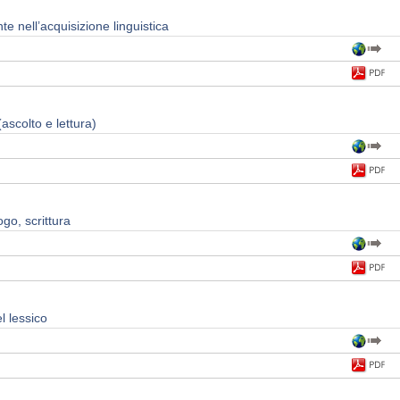
e nell’acquisizione linguistica
ascolto e lettura)
ogo, scrittura
l lessico