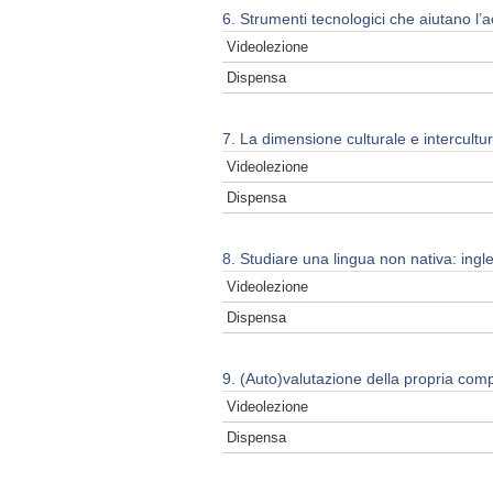
6. Strumenti tecnologici che aiutano l’a
Videolezione
Dispensa
7. La dimensione culturale e intercultu
Videolezione
Dispensa
8. Studiare una lingua non nativa: ing
Videolezione
Dispensa
9. (Auto)valutazione della propria compet
Videolezione
Dispensa