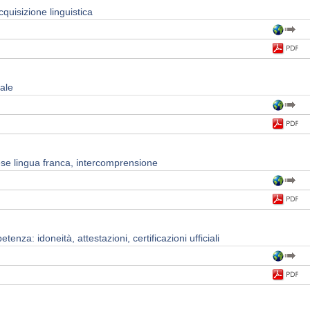
cquisizione linguistica
rale
lese lingua franca, intercomprensione
enza: idoneità, attestazioni, certificazioni ufficiali