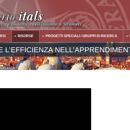
RSI
RISORSE
PROGETTI SPECIALI / GRUPPI DI RICERCA
E L’EFFICIENZA NELL’APPRENDIMEN