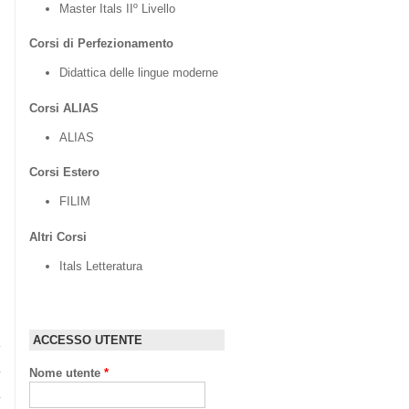
Master Itals IIº Livello
Corsi di Perfezionamento
Didattica delle lingue moderne
Corsi ALIAS
ALIAS
Corsi Estero
FILIM
Altri Corsi
Itals Letteratura
ACCESSO UTENTE
Nome utente
*