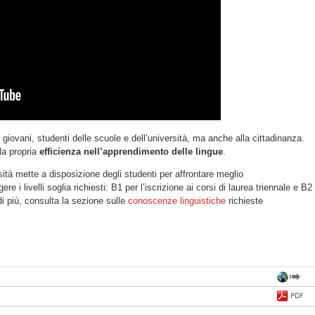
i giovani, studenti delle scuole e dell’università, ma anche alla cittadinanza.
la propria
efficienza nell’apprendimento delle lingue
.
ità mette a disposizione degli studenti per affrontare meglio
re i livelli soglia richiesti: B1 per l’iscrizione ai corsi di laurea triennale e B2
i più, consulta la sezione sulle
conoscenze linguistiche
richieste