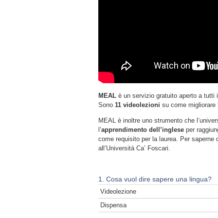
MEAL
è un servizio gratuito aperto a tutti 
Sono
11 videolezioni
su come migliorare 
MEAL è inoltre uno strumento che l’univers
l’
apprendimento dell’inglese
per raggiunge
come requisito per la laurea. Per saperne d
all’Università Ca’ Foscari.
1. Cosa vuol dire sapere una lingua?
Videolezione
Dispensa