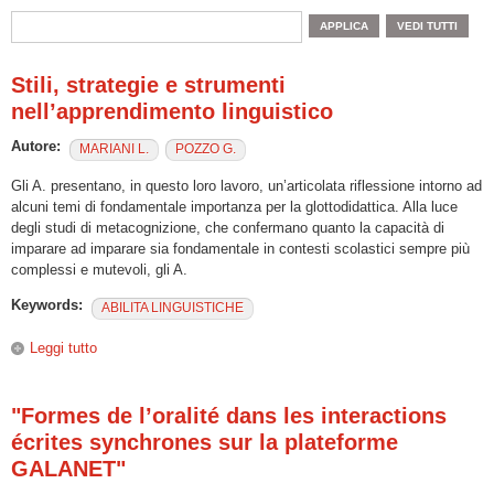
Stili, strategie e strumenti
nell’apprendimento linguistico
Autore:
MARIANI L.
POZZO G.
Gli A. presentano, in questo loro lavoro, un’articolata riflessione intorno ad
alcuni temi di fondamentale importanza per la glottodidattica. Alla luce
degli studi di metacognizione, che confermano quanto la capacità di
imparare ad imparare sia fondamentale in contesti scolastici sempre più
complessi e mutevoli, gli A.
Keywords:
ABILITA LINGUISTICHE
Leggi tutto
su Stili, strategie e strumenti nell’apprendimento linguistico
"Formes de l’oralité dans les interactions
écrites synchrones sur la plateforme
GALANET"