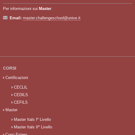
Per informazioni sui
Master
:
Email:
master.challengeschool@unive.it
CORSI
Certificazioni
CECLIL
CEDILS
CEFILS
Master
Master Itals Iº Livello
Master Itals IIº Livello
Corsi Estero