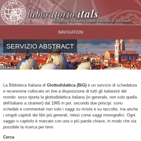
Salta al contenuto principale
NAVIGATION
SERVIZIO ABSTRACT
La Biblioteca Italiana di
Glottodidattica (BiG)
è un servizio di schedatura
e recensione collocato on line a disposizione di tutti gli italianisti del
mondo: esso riporta la glottodidattica italiana (in generale, non solo quella
dell'italiano a stranieri) dal 1995 in poi, secondo due principi: sono
schedati e commentati non solo i saggi su riviste e su raccolte, ma anche
i singoli capitoli dei libri più generali, intesi come saggi monografici. Ogni
saggio o capitolo è marcato con una o più parole chiave, in modo che sia
possibile la ricerca per temi.
Cerca