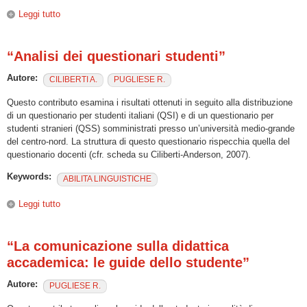
Leggi tutto
su “Analisi del questionario docenti”
“Analisi dei questionari studenti”
Autore:
CILIBERTI A.
PUGLIESE R.
Questo contributo esamina i risultati ottenuti in seguito alla distribuzione
di un questionario per studenti italiani (QSI) e di un questionario per
studenti stranieri (QSS) somministrati presso un’università medio-grande
del centro-nord. La struttura di questo questionario rispecchia quella del
questionario docenti (cfr. scheda su Ciliberti-Anderson, 2007).
Keywords:
ABILITA LINGUISTICHE
Leggi tutto
su “Analisi dei questionari studenti”
“La comunicazione sulla didattica
accademica: le guide dello studente”
Autore:
PUGLIESE R.