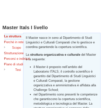
Master Itals I livello
La struttura
(scheda attiva)
Il Master nasce in seno al Dipartimento di Studi
Perché in rete
Linguistici e Culturali Comparati che lo gestisce e
coordina garantendo la copertura scientifica.
Scopo
Strutturazione
La
struttura organizzativa e culturale
del Master
Percorsi e indirizzi
è la seguente:
Piano di studi
il Master è proposto nell’ambito del
Tesi
Laboratorio ITALS; il controllo scientifico è
garantito dal Dipartimento di Studi Linguistici
e Culturali Comparati, la gestione
organizzativa e amministrativa è affidata alla
Challenge School;
nel Dipartimento sono presenti le competenze
che garantiscono la copertura scientifica,
metodologica e tecnologica del Master. La