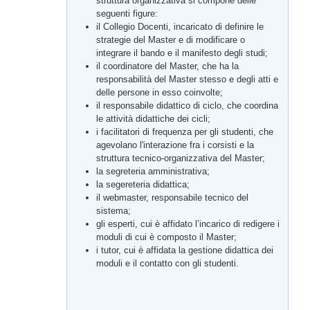
struttura organizzativa si compone delle
seguenti figure:
il Collegio Docenti, incaricato di definire le
strategie del Master e di modificare o
integrare il bando e il manifesto degli studi;
il coordinatore del Master, che ha la
responsabilità del Master stesso e degli atti e
delle persone in esso coinvolte;
il responsabile didattico di ciclo, che coordina
le attività didattiche dei cicli;
i facilitatori di frequenza per gli studenti, che
agevolano l'interazione fra i corsisti e la
struttura tecnico-organizzativa del Master;
la segreteria amministrativa;
la segereteria didattica;
il webmaster, responsabile tecnico del
sistema;
gli esperti, cui è affidato l’incarico di redigere i
moduli di cui è composto il Master;
i tutor, cui è affidata la gestione didattica dei
moduli e il contatto con gli studenti.