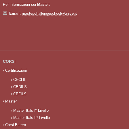
Per informazioni sui
Master
:
Email:
master.challengeschool@unive.it
CORSI
Certificazioni
CECLIL
CEDILS
CEFILS
Master
Master Itals Iº Livello
Master Itals IIº Livello
Corsi Estero