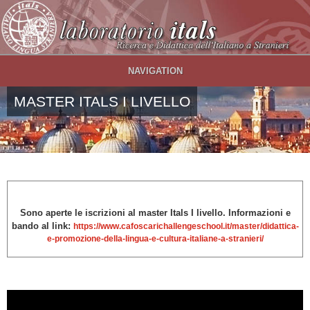
Salta al contenuto principale
NAVIGATION
MASTER ITALS I LIVELLO
Sono aperte le iscrizioni al
master Itals I livello. Informazioni e
bando al link:
https://www.cafoscarichallengeschool.it/master/didattica-
e-promozione-della-lingua-e-cultura-italiane-a-stranieri/