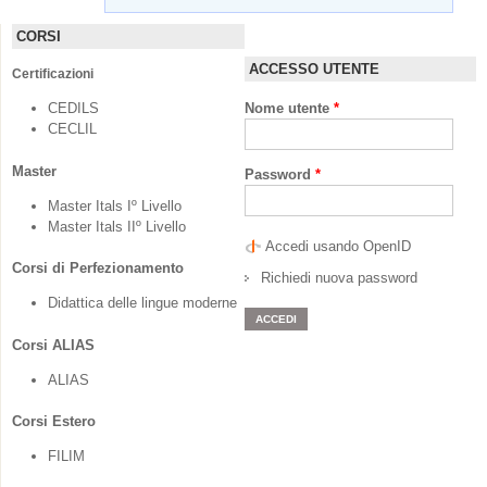
CORSI
ACCESSO UTENTE
Certificazioni
CEDILS
Nome utente
*
CECLIL
Master
Password
*
Master Itals Iº Livello
Master Itals IIº Livello
Accedi usando OpenID
Corsi di Perfezionamento
Richiedi nuova password
Didattica delle lingue moderne
Corsi ALIAS
ALIAS
Corsi Estero
FILIM