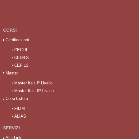
CORSI
Certificazioni
CECLIL
CEDILS
CEFILS
Master
Master Itals Iº Livello
Master Itals IIº Livello
Corsi Estero
FILIM
ALIAS
SERVIZI
Altri Link