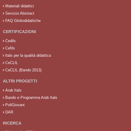
Materiali didattici
Servizio Abstract
FAQ Glottodidattiche
CERTIFICAZIONI
Cedils
Cefils
Itals per la qualità didattica
CeCLIL
CeCLIL (Bando 2013)
ALTRI PROGETTI
Arab Itals
Bando e Programma Arab Itals
PoliGiovani
DAR
RICERCA