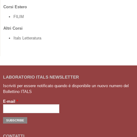
Corsi Estero
FILIM
Altri Corsi
Itals Letteratura
LABORATORIO ITALS NEWSLETTER
Iscriviti per essere notificato quando é disponibile un nuovo numero del
Bollettino ITALS
E-mail
*
CONTATTI