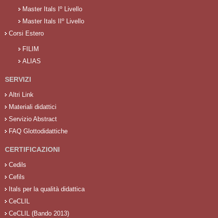
Master Itals Iº Livello
Master Itals IIº Livello
Corsi Estero
FILIM
ALIAS
SERVIZI
Altri Link
Materiali didattici
Servizio Abstract
FAQ Glottodidattiche
CERTIFICAZIONI
Cedils
Cefils
Itals per la qualità didattica
CeCLIL
CeCLIL (Bando 2013)