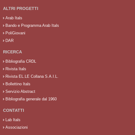
ALTRI PROGETTI
Arab Itals
Bando e Programma Arab Itals
PoliGiovani
DAR
RICERCA
Bibliografia CRDL
Rivista Itals
Rivista EL.LE Collana S.A.I.L.
Bollettino Itals
Servizio Abstract
Bibliografia generale dal 1960
CONTATTI
Lab Itals
Associazioni