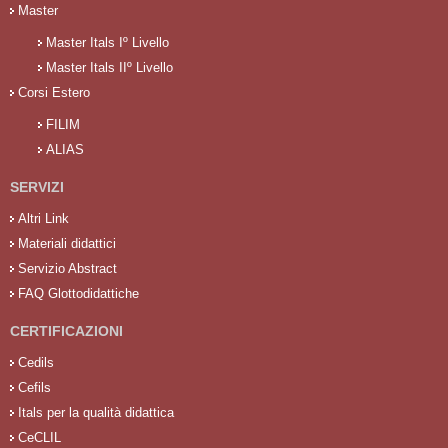
Master
Master Itals Iº Livello
Master Itals IIº Livello
Corsi Estero
FILIM
ALIAS
SERVIZI
Altri Link
Materiali didattici
Servizio Abstract
FAQ Glottodidattiche
CERTIFICAZIONI
Cedils
Cefils
Itals per la qualità didattica
CeCLIL