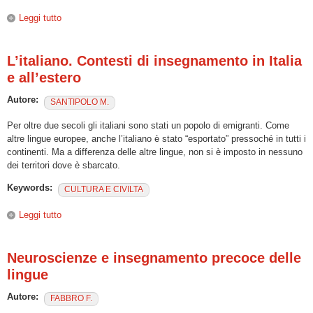
Leggi tutto
su Prospettive sull’italiano come Lingua Straniera
L’italiano. Contesti di insegnamento in Italia
e all’estero
Autore:
SANTIPOLO M.
Per oltre due secoli gli italiani sono stati un popolo di emigranti. Come
altre lingue europee, anche l’italiano è stato “esportato” pressoché in tutti i
continenti. Ma a differenza delle altre lingue, non si è imposto in nessuno
dei territori dove è sbarcato.
Keywords:
CULTURA E CIVILTA
Leggi tutto
su L’italiano. Contesti di insegnamento in Italia e all’estero
Neuroscienze e insegnamento precoce delle
lingue
Autore:
FABBRO F.