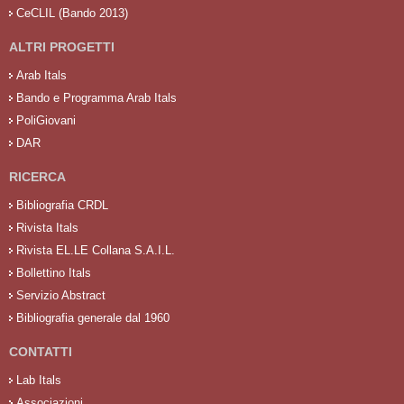
CeCLIL (Bando 2013)
ALTRI PROGETTI
Arab Itals
Bando e Programma Arab Itals
PoliGiovani
DAR
RICERCA
Bibliografia CRDL
Rivista Itals
Rivista EL.LE Collana S.A.I.L.
Bollettino Itals
Servizio Abstract
Bibliografia generale dal 1960
CONTATTI
Lab Itals
Associazioni