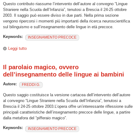
Questo contributo riassume l’intervento dell’autore al convegno “Lingue
Straniere nella Scuola dell’Infanzia”, tenutosi a Brescia il 24-25 ottobre
2003. Il saggio può essere diviso in due parti. Nella prima sezione
vengono ripercorsi i momenti più importanti della ricerca neuroscientifica
sul bilinguismo e sull’insegnamento delle lingue in età precoce.
Keywords:
INSEGNAMENTO PRECOCE
Leggi tutto
su Neuroscienze e insegnamento precoce delle lingue
Il parolaio magico, ovvero
dell’insegnamento delle lingue ai bambini
Autore:
FREDDI G.
Questo saggio costituisce la versione cartacea dell’intervento dell’autore
al convegno “Lingue Straniere nella Scuola dell’Infanzia”, tenutosi a
Brescia il 24-25 ottobre 2003.L’opera offre un’interessante riflessione sulle
principali caratteristiche dell’insegnamento precoce delle lingue, a partire
dalla metafora del “pifferaio magico”.
Keywords:
INSEGNAMENTO PRECOCE