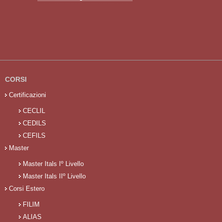
CORSI
Certificazioni
CECLIL
CEDILS
CEFILS
Master
Master Itals Iº Livello
Master Itals IIº Livello
Corsi Estero
FILIM
ALIAS