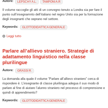
Autore:
LEPSCHY A.L.
TAMPONI A.R
Il volume raccoglie gli atti di un convegno tenuto a Londra sia per fare il
punto sull’insegnamnto dell’italiano nel regno Unito sia per la formazione
degli insegnanti che oeprano nel settore.
Keywords:
GLOTTODIDATTICA GENERALE
Leggi tutto
su Prospettive sull’italiano come Lingua Straniera
Parlare all’allievo straniero. Strategie di
adattamento linguistico nella classe
plurilingue
Autore:
GRASSI R.
La domanda alla quale il volume “Parlare all’allievo straniero” cerca di
rispondere è: L’insegnante di classe plurilingua adegua il suo modo di
parlare al fine di aiutare l’alunno straniero nel processo di comprensione e
quindi di apprendimento?
Keywords:
GLOTTODIDATTICA GENERALE