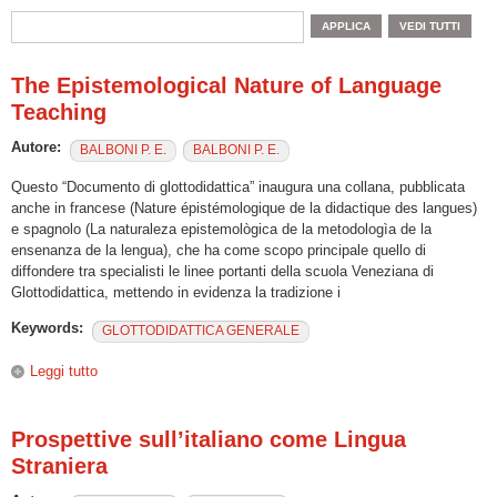
The Epistemological Nature of Language
Teaching
Autore:
BALBONI P. E.
BALBONI P. E.
Questo “Documento di glottodidattica” inaugura una collana, pubblicata
anche in francese (Nature épistémologique de la didactique des langues)
e spagnolo (La naturaleza epistemològica de la metodologìa de la
ensenanza de la lengua), che ha come scopo principale quello di
diffondere tra specialisti le linee portanti della scuola Veneziana di
Glottodidattica, mettendo in evidenza la tradizione i
Keywords:
GLOTTODIDATTICA GENERALE
Leggi tutto
su The Epistemological Nature of Language Teaching
Prospettive sull’italiano come Lingua
Straniera