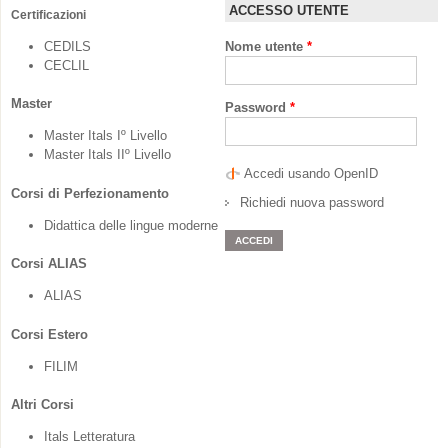
ACCESSO UTENTE
Certificazioni
CEDILS
Nome utente
*
CECLIL
Master
Password
*
Master Itals Iº Livello
Master Itals IIº Livello
Accedi usando OpenID
Corsi di Perfezionamento
Richiedi nuova password
Didattica delle lingue moderne
Corsi ALIAS
ALIAS
Corsi Estero
FILIM
Altri Corsi
Itals Letteratura