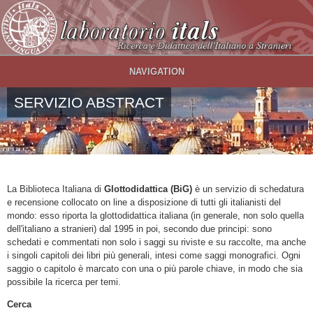
Salta al contenuto principale
NAVIGATION
SERVIZIO ABSTRACT
La Biblioteca Italiana di
Glottodidattica (BiG)
è un servizio di schedatura
e recensione collocato on line a disposizione di tutti gli italianisti del
mondo: esso riporta la glottodidattica italiana (in generale, non solo quella
dell'italiano a stranieri) dal 1995 in poi, secondo due principi: sono
schedati e commentati non solo i saggi su riviste e su raccolte, ma anche
i singoli capitoli dei libri più generali, intesi come saggi monografici. Ogni
saggio o capitolo è marcato con una o più parole chiave, in modo che sia
possibile la ricerca per temi.
Cerca