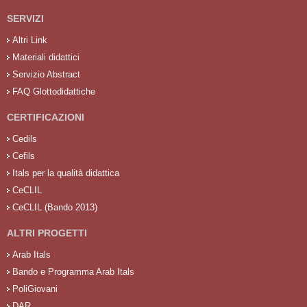
SERVIZI
Altri Link
Materiali didattici
Servizio Abstract
FAQ Glottodidattiche
CERTIFICAZIONI
Cedils
Cefils
Itals per la qualità didattica
CeCLIL
CeCLIL (Bando 2013)
ALTRI PROGETTI
Arab Itals
Bando e Programma Arab Itals
PoliGiovani
DAR