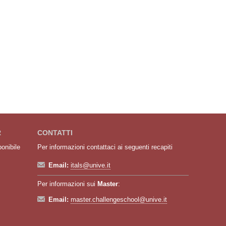
R
CONTATTI
ponibile
Per informazioni contattaci ai seguenti recapiti
Email:
itals@unive.it
Per informazioni sui
Master
:
Email:
master.challengeschool@unive.it