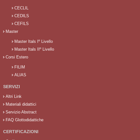
CECLIL
CEDILS
CEFILS
Master
Master Itals Iº Livello
Master Itals IIº Livello
Corsi Estero
FILIM
ALIAS
SERVIZI
Altri Link
Materiali didattici
Servizio Abstract
FAQ Glottodidattiche
CERTIFICAZIONI