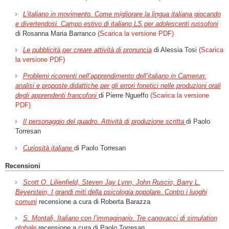
L'italiano in movimento. Come migliorare la lingua italiana giocando
e divertendosi. Campo estivo di italiano LS per adolescenti russofoni
di Rosanna Maria Barranco
(Scarica la versione PDF)
Le pubblicità per creare attività di pronuncia
di Alessia Tosi
(Scarica
la versione PDF)
Problemi ricorrenti nell’apprendimento dell’italiano in Camerun:
analisi e proposte didattiche per gli errori fonetici nelle produzioni orali
degli apprendenti francofoni
di Pierre Ngueffo
(Scarica la versione
PDF)
Il personaggio del quadro. Attività di produzione scritta
di Paolo
Torresan
Curiosità italiane
di Paolo Torresan
Recensioni
Scott O. Lilienfield, Steven Jay Lynn, John Ruscio, Barry L.
Beyerstein, I grandi miti della psicologia popolare. Contro i luoghi
comuni
recensione a cura di Roberta Barazza
S. Montali, Italiano con l’immaginario. Tre canovacci di simulation
globale
recensione a cura di Paolo Torresan