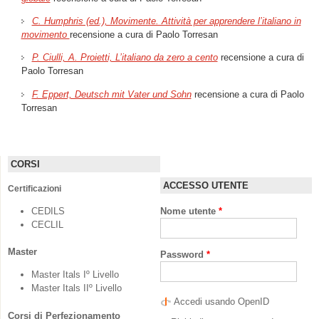
C. Humphris (ed.), Movimente. Attività per apprendere l’italiano in
movimento
recensione a cura di Paolo Torresan
P. Ciulli, A. Proietti, L’italiano da zero a cento
recensione a cura di
Paolo Torresan
F. Eppert, Deutsch mit Vater und Sohn
recensione a cura di Paolo
Torresan
CORSI
ACCESSO UTENTE
Certificazioni
CEDILS
Nome utente
*
CECLIL
Master
Password
*
Master Itals Iº Livello
Master Itals IIº Livello
Accedi usando OpenID
Corsi di Perfezionamento