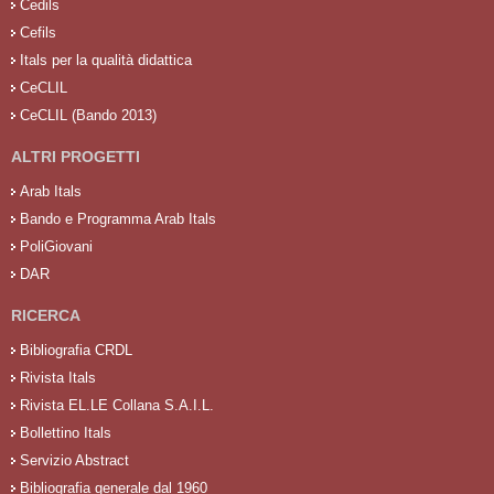
Cedils
Cefils
Itals per la qualità didattica
CeCLIL
CeCLIL (Bando 2013)
ALTRI PROGETTI
Arab Itals
Bando e Programma Arab Itals
PoliGiovani
DAR
RICERCA
Bibliografia CRDL
Rivista Itals
Rivista EL.LE Collana S.A.I.L.
Bollettino Itals
Servizio Abstract
Bibliografia generale dal 1960