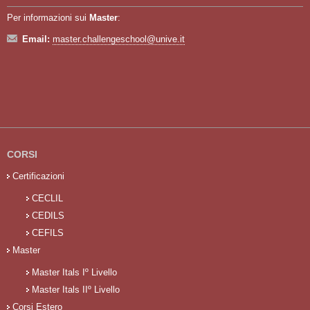
Per informazioni sui
Master
:
Email:
master.challengeschool@unive.it
CORSI
Certificazioni
CECLIL
CEDILS
CEFILS
Master
Master Itals Iº Livello
Master Itals IIº Livello
Corsi Estero