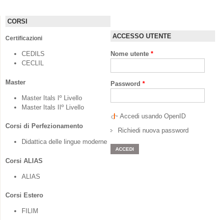
CORSI
ACCESSO UTENTE
Certificazioni
CEDILS
Nome utente
*
CECLIL
Master
Password
*
Master Itals Iº Livello
Master Itals IIº Livello
Accedi usando OpenID
Corsi di Perfezionamento
Richiedi nuova password
Didattica delle lingue moderne
Corsi ALIAS
ALIAS
Corsi Estero
FILIM