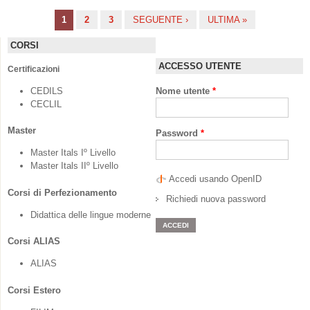
1
2
3
SEGUENTE ›
ULTIMA »
Pagine
CORSI
ACCESSO UTENTE
Certificazioni
CEDILS
Nome utente
*
CECLIL
Master
Password
*
Master Itals Iº Livello
Master Itals IIº Livello
Accedi usando OpenID
Corsi di Perfezionamento
Richiedi nuova password
Didattica delle lingue moderne
Corsi ALIAS
ALIAS
Corsi Estero