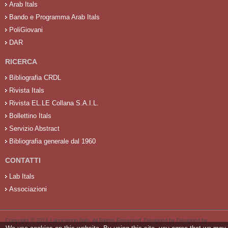
Arab Itals
Bando e Programma Arab Itals
PoliGiovani
DAR
RICERCA
Bibliografia CRDL
Rivista Itals
Rivista EL.LE Collana S.A.I.L.
Bollettino Itals
Servizio Abstract
Bibliografia generale dal 1960
CONTATTI
Lab Itals
Associazioni
Copyright © 2014 Laboratorio Itals. All Rights Reserved. Designed by Designed by