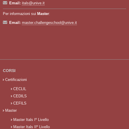
Email:
itals@unive.it
Per informazioni sui
Master
:
Email:
master.challengeschool@unive.it
CORSI
Certificazioni
CECLIL
CEDILS
CEFILS
Master
Master Itals Iº Livello
Master Itals IIº Livello