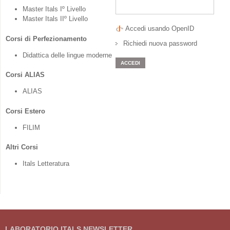
Master Itals Iº Livello
Master Itals IIº Livello
Accedi usando OpenID
Corsi di Perfezionamento
Richiedi nuova password
Didattica delle lingue moderne
Corsi ALIAS
ALIAS
Corsi Estero
FILIM
Altri Corsi
Itals Letteratura
LABORATORIO ITALS NEWSLETTER