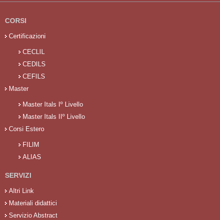
CORSI
Certificazioni
CECLIL
CEDILS
CEFILS
Master
Master Itals Iº Livello
Master Itals IIº Livello
Corsi Estero
FILIM
ALIAS
SERVIZI
Altri Link
Materiali didattici
Servizio Abstract