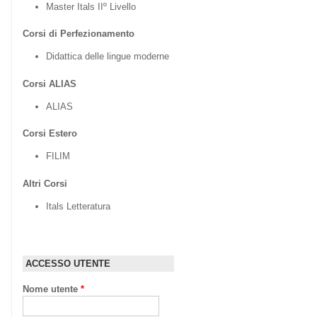
Master Itals IIº Livello
Corsi di Perfezionamento
Didattica delle lingue moderne
Corsi ALIAS
ALIAS
Corsi Estero
FILIM
Altri Corsi
Itals Letteratura
ACCESSO UTENTE
Nome utente
*