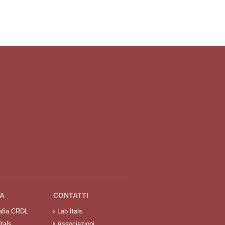
A
CONTATTI
rafia CRDL
Lab Itals
Itals
Associazioni