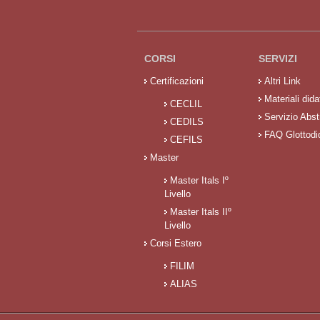
CORSI
SERVIZI
Certificazioni
Altri Link
Materiali didat
CECLIL
Servizio Abst
CEDILS
FAQ Glottodi
CEFILS
Master
Master Itals Iº
Livello
Master Itals IIº
Livello
Corsi Estero
FILIM
ALIAS