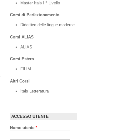
Master Itals IIº Livello
Corsi di Perfezionamento
Didattica delle lingue moderne
Corsi ALIAS
ALIAS
Corsi Estero
FILIM
à
Altri Corsi
Itals Letteratura
ACCESSO UTENTE
Nome utente
*