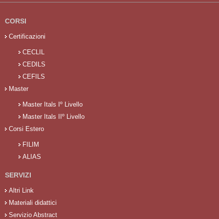
CORSI
Certificazioni
CECLIL
CEDILS
CEFILS
Master
Master Itals Iº Livello
Master Itals IIº Livello
Corsi Estero
FILIM
ALIAS
SERVIZI
Altri Link
Materiali didattici
Servizio Abstract