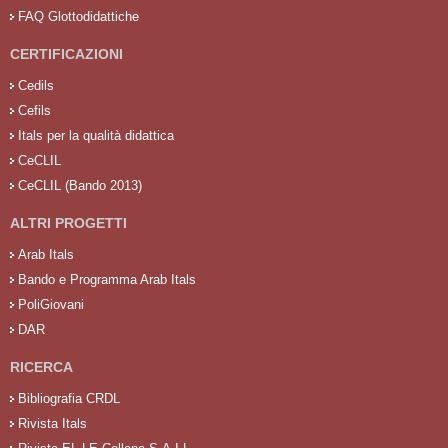
FAQ Glottodidattiche
CERTIFICAZIONI
Cedils
Cefils
Itals per la qualità didattica
CeCLIL
CeCLIL (Bando 2013)
ALTRI PROGETTI
Arab Itals
Bando e Programma Arab Itals
PoliGiovani
DAR
RICERCA
Bibliografia CRDL
Rivista Itals