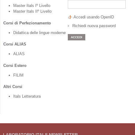
Master Itals Iº Livello
Master Itals IIº Livello
Accedi usando OpenID
Corsi di Perfezionamento
Richiedi nuova password
Didattica delle lingue moderne
Corsi ALIAS
ALIAS
Corsi Estero
FILIM
Altri Corsi
Itals Letteratura
LABORATORIO ITALS NEWSLETTER