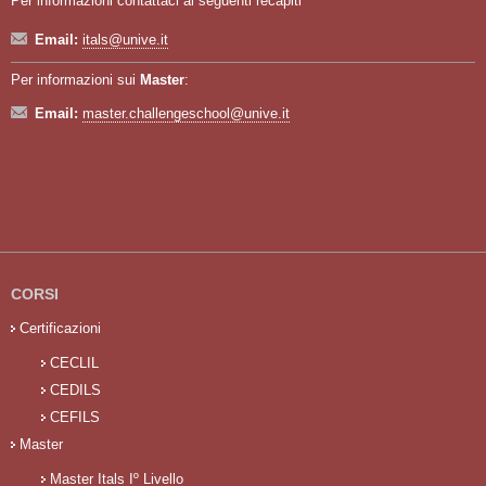
Per informazioni contattaci ai seguenti recapiti
Email:
itals@unive.it
Per informazioni sui
Master
:
Email:
master.challengeschool@unive.it
CORSI
Certificazioni
CECLIL
CEDILS
CEFILS
Master
Master Itals Iº Livello