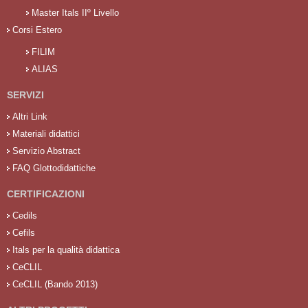
Master Itals IIº Livello
Corsi Estero
FILIM
ALIAS
SERVIZI
Altri Link
Materiali didattici
Servizio Abstract
FAQ Glottodidattiche
CERTIFICAZIONI
Cedils
Cefils
Itals per la qualità didattica
CeCLIL
CeCLIL (Bando 2013)