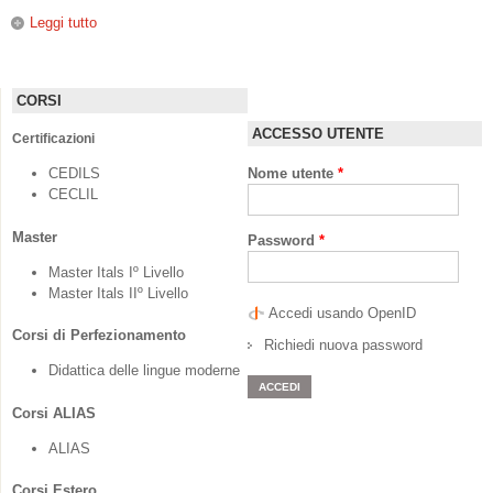
Leggi tutto
su Analizzare e correggere gli errori
CORSI
ACCESSO UTENTE
Certificazioni
CEDILS
Nome utente
*
CECLIL
Master
Password
*
Master Itals Iº Livello
Master Itals IIº Livello
Accedi usando OpenID
Corsi di Perfezionamento
Richiedi nuova password
Didattica delle lingue moderne
Corsi ALIAS
ALIAS
Corsi Estero