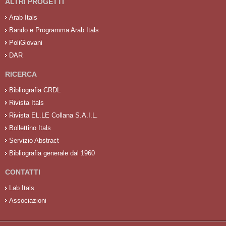
ALTRI PROGETTI
Arab Itals
Bando e Programma Arab Itals
PoliGiovani
DAR
RICERCA
Bibliografia CRDL
Rivista Itals
Rivista EL.LE Collana S.A.I.L.
Bollettino Itals
Servizio Abstract
Bibliografia generale dal 1960
CONTATTI
Lab Itals
Associazioni