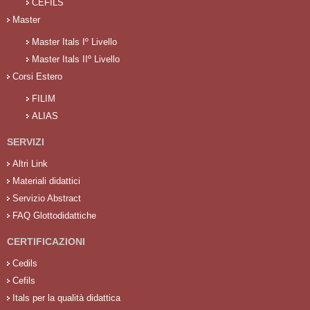
CEFILS
Master
Master Itals Iº Livello
Master Itals IIº Livello
Corsi Estero
FILIM
ALIAS
SERVIZI
Altri Link
Materiali didattici
Servizio Abstract
FAQ Glottodidattiche
CERTIFICAZIONI
Cedils
Cefils
Itals per la qualità didattica