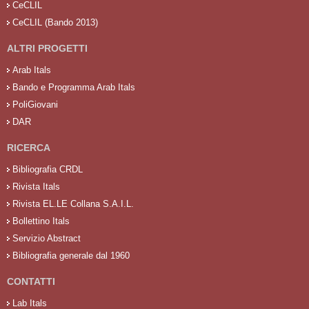
CeCLIL
CeCLIL (Bando 2013)
ALTRI PROGETTI
Arab Itals
Bando e Programma Arab Itals
PoliGiovani
DAR
RICERCA
Bibliografia CRDL
Rivista Itals
Rivista EL.LE Collana S.A.I.L.
Bollettino Itals
Servizio Abstract
Bibliografia generale dal 1960
CONTATTI
Lab Itals