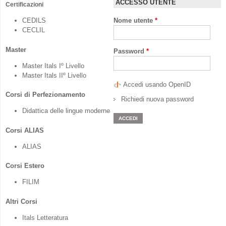
ACCESSO UTENTE
Certificazioni
CEDILS
Nome utente
*
CECLIL
Master
Password
*
Master Itals Iº Livello
Master Itals IIº Livello
Accedi usando OpenID
Corsi di Perfezionamento
Richiedi nuova password
Didattica delle lingue moderne
Corsi ALIAS
ALIAS
Corsi Estero
FILIM
Altri Corsi
Itals Letteratura