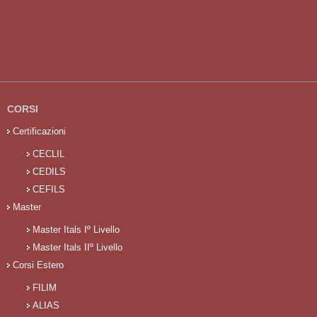
CORSI
Certificazioni
CECLIL
CEDILS
CEFILS
Master
Master Itals Iº Livello
Master Itals IIº Livello
Corsi Estero
FILIM
ALIAS