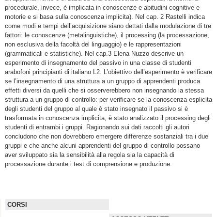
procedurale, invece, è implicata in conoscenze e abitudini cognitive e
motorie e si basa sulla conoscenza implicita). Nel cap. 2 Rastelli indica
come modi e tempi dell’acquisizione siano dettati dalla modulazione di tre
fattori: le conoscenze (metalinguistiche), il processing (la processazione,
non esclusiva della facoltà del linguaggio) e le rappresentazioni
(grammaticali e statistiche). Nel cap.3 Elena Nuzzo descrive un
esperimento di insegnamento del passivo in una classe di studenti
arabofoni principianti di italiano L2. L’obiettivo dell’esperimento è verificare
se l’insegnamento di una struttura a un gruppo di apprendenti produca
effetti diversi da quelli che si osserverebbero non insegnando la stessa
struttura a un gruppo di controllo: per verificare se la conoscenza esplicita
degli studenti del gruppo al quale è stato insegnato il passivo si è
trasformata in conoscenza implicita, è stato analizzato il processing degli
studenti di entrambi i gruppi. Ragionando sui dati raccolti gli autori
concludono che non dovrebbero emergere differenze sostanziali tra i due
gruppi e che anche alcuni apprendenti del gruppo di controllo possano
aver sviluppato sia la sensibilità alla regola sia la capacità di
processazione durante i test di comprensione e produzione.
CORSI