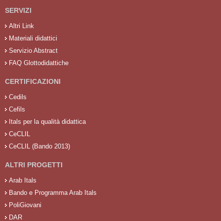
SERVIZI
Altri Link
Materiali didattici
Servizio Abstract
FAQ Glottodidattiche
CERTIFICAZIONI
Cedils
Cefils
Itals per la qualità didattica
CeCLIL
CeCLIL (Bando 2013)
ALTRI PROGETTI
Arab Itals
Bando e Programma Arab Itals
PoliGiovani
DAR