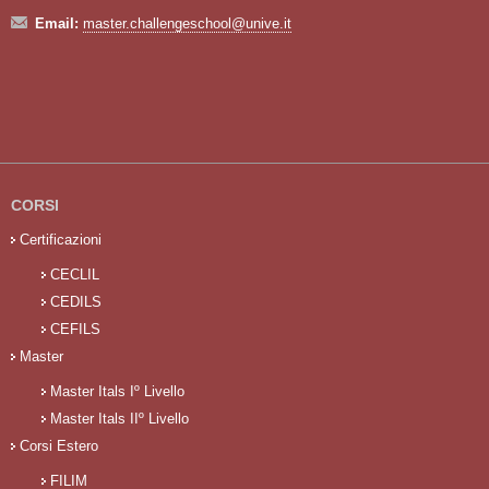
Email:
master.challengeschool@unive.it
CORSI
Certificazioni
CECLIL
CEDILS
CEFILS
Master
Master Itals Iº Livello
Master Itals IIº Livello
Corsi Estero
FILIM