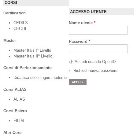
CORSI
ACCESSO UTENTE
Certificazioni
CEDILS
Nome utente
*
CECLIL
Master
Password
*
Master Itals Iº Livello
Master Itals IIº Livello
Accedi usando OpenID
Corsi di Perfezionamento
Richiedi nuova password
Didattica delle lingue moderne
Corsi ALIAS
ALIAS
Corsi Estero
FILIM
Altri Corsi