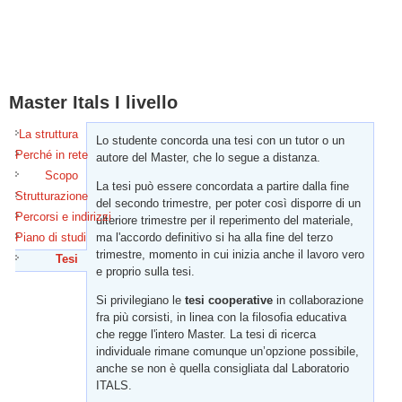
Master Itals I livello
La struttura
Lo studente concorda una tesi con un tutor o un
Perché in rete
autore del Master, che lo segue a distanza.
Scopo
La tesi può essere concordata a partire dalla fine
Strutturazione
del secondo trimestre, per poter così disporre di un
Percorsi e indirizzi
ulteriore trimestre per il reperimento del materiale,
Piano di studi
ma l'accordo definitivo si ha alla fine del terzo
trimestre, momento in cui inizia anche il lavoro vero
Tesi
(scheda attiva)
e proprio sulla tesi.
Si privilegiano le
tesi cooperative
in collaborazione
fra più corsisti, in linea con la filosofia educativa
che regge l'intero Master. La tesi di ricerca
individuale rimane comunque un’opzione possibile,
anche se non è quella consigliata dal Laboratorio
ITALS.