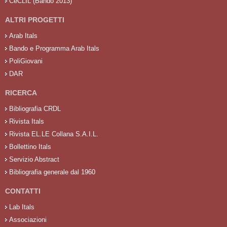
CeCLIL (Bando 2013)
ALTRI PROGETTI
Arab Itals
Bando e Programma Arab Itals
PoliGiovani
DAR
RICERCA
Bibliografia CRDL
Rivista Itals
Rivista EL.LE Collana S.A.I.L.
Bollettino Itals
Servizio Abstract
Bibliografia generale dal 1960
CONTATTI
Lab Itals
Associazioni