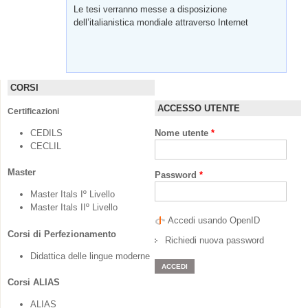
Le tesi verranno messe a disposizione
dell’italianistica mondiale attraverso Internet
CORSI
ACCESSO UTENTE
Certificazioni
CEDILS
Nome utente
*
CECLIL
Master
Password
*
Master Itals Iº Livello
Master Itals IIº Livello
Accedi usando OpenID
Corsi di Perfezionamento
Richiedi nuova password
Didattica delle lingue moderne
Corsi ALIAS
ALIAS