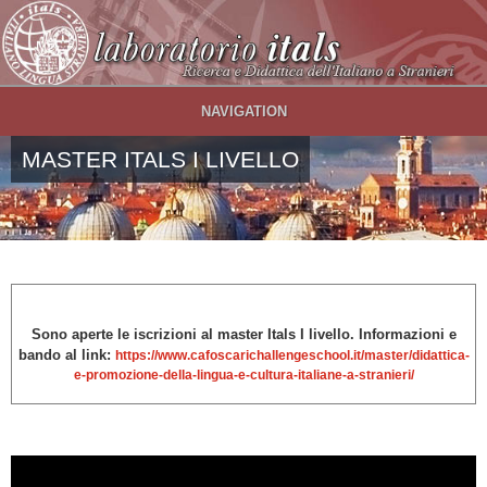
Salta al contenuto principale
NAVIGATION
MASTER ITALS I LIVELLO
Sono aperte le iscrizioni al
master Itals I livello. Informazioni e
bando al link:
https://www.cafoscarichallengeschool.it/master/didattica-
e-promozione-della-lingua-e-cultura-italiane-a-stranieri/