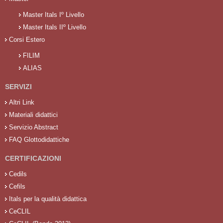
Master Itals Iº Livello
Master Itals IIº Livello
Corsi Estero
FILIM
ALIAS
SERVIZI
Altri Link
Materiali didattici
Servizio Abstract
FAQ Glottodidattiche
CERTIFICAZIONI
Cedils
Cefils
Itals per la qualità didattica
CeCLIL