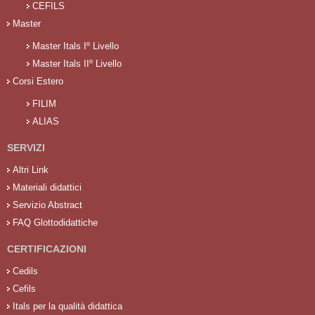
CEFILS
Master
Master Itals Iº Livello
Master Itals IIº Livello
Corsi Estero
FILIM
ALIAS
SERVIZI
Altri Link
Materiali didattici
Servizio Abstract
FAQ Glottodidattiche
CERTIFICAZIONI
Cedils
Cefils
Itals per la qualità didattica