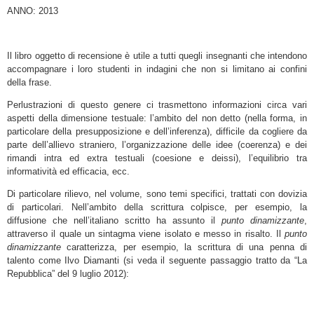
ANNO: 2013
Il libro oggetto di recensione è utile a tutti quegli insegnanti che intendono
accompagnare i loro studenti in indagini che non si limitano ai confini
della frase.
Perlustrazioni di questo genere ci trasmettono informazioni circa vari
aspetti della dimensione testuale: l’ambito del non detto (nella forma, in
particolare della presupposizione e dell’inferenza), difficile da cogliere da
parte dell’allievo straniero, l’organizzazione delle idee (coerenza) e dei
rimandi intra ed extra testuali (coesione e deissi), l’equilibrio tra
informatività ed efficacia, ecc.
Di particolare rilievo, nel volume, sono temi specifici, trattati con dovizia
di particolari. Nell’ambito della scrittura colpisce, per esempio, la
diffusione che nell’italiano scritto ha assunto il
punto dinamizzante
,
attraverso il quale un sintagma viene isolato e messo in risalto. Il
punto
dinamizzante
caratterizza, per esempio, la scrittura di una penna di
talento come Ilvo Diamanti (si veda il seguente passaggio tratto da “La
Repubblica” del 9 luglio 2012):