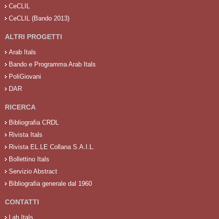
CeCLIL
CeCLIL (Bando 2013)
ALTRI PROGETTI
Arab Itals
Bando e Programma Arab Itals
PoliGiovani
DAR
RICERCA
Bibliografia CRDL
Rivista Itals
Rivista EL.LE Collana S.A.I.L.
Bollettino Itals
Servizio Abstract
Bibliografia generale dal 1960
CONTATTI
Lab Itals