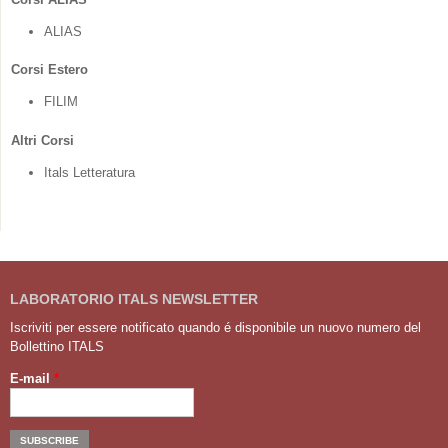
ALIAS
Corsi Estero
FILIM
Altri Corsi
Itals Letteratura
LABORATORIO ITALS NEWSLETTER
Iscriviti per essere notificato quando é disponibile un nuovo numero del
Bollettino ITALS
E-mail
*