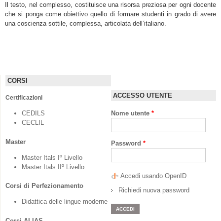
Il testo, nel complesso, costituisce una risorsa preziosa per ogni docente
che si ponga come obiettivo quello di formare studenti in grado di avere
una coscienza sottile, complessa, articolata dell’italiano.
CORSI
ACCESSO UTENTE
Certificazioni
CEDILS
Nome utente
*
CECLIL
Master
Password
*
Master Itals Iº Livello
Master Itals IIº Livello
Accedi usando OpenID
Corsi di Perfezionamento
Richiedi nuova password
Didattica delle lingue moderne
Corsi ALIAS