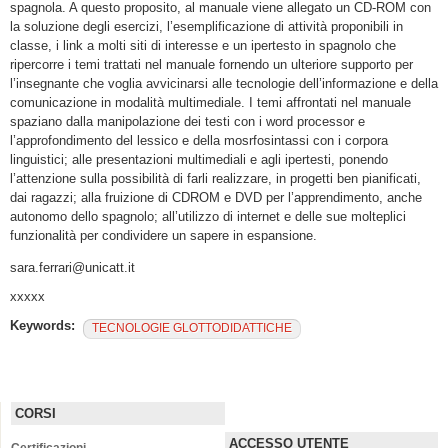
spagnola. A questo proposito, al manuale viene allegato un CD-ROM con
la soluzione degli esercizi, l’esemplificazione di attività proponibili in
classe, i link a molti siti di interesse e un ipertesto in spagnolo che
ripercorre i temi trattati nel manuale fornendo un ulteriore supporto per
l’insegnante che voglia avvicinarsi alle tecnologie dell’informazione e della
comunicazione in modalità multimediale. I temi affrontati nel manuale
spaziano dalla manipolazione dei testi con i word processor e
l’approfondimento del lessico e della mosrfosintassi con i corpora
linguistici; alle presentazioni multimediali e agli ipertesti, ponendo
l’attenzione sulla possibilità di farli realizzare, in progetti ben pianificati,
dai ragazzi; alla fruizione di CDROM e DVD per l’apprendimento, anche
autonomo dello spagnolo; all’utilizzo di internet e delle sue molteplici
funzionalità per condividere un sapere in espansione.
sara.ferrari@unicatt.it
xxxxx
Keywords:
TECNOLOGIE GLOTTODIDATTICHE
CORSI
ACCESSO UTENTE