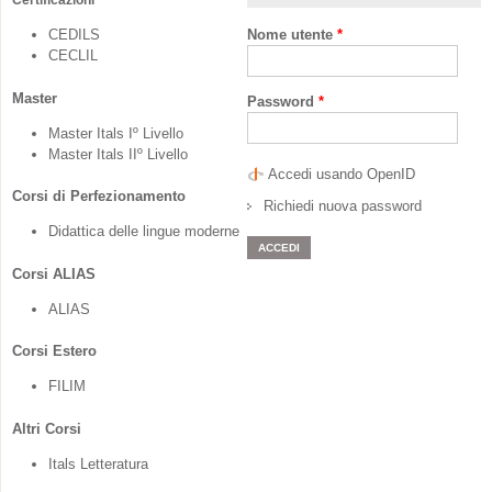
Certificazioni
CEDILS
Nome utente
*
CECLIL
Master
Password
*
Master Itals Iº Livello
Master Itals IIº Livello
Accedi usando OpenID
Corsi di Perfezionamento
Richiedi nuova password
Didattica delle lingue moderne
Corsi ALIAS
ALIAS
Corsi Estero
FILIM
Altri Corsi
Itals Letteratura