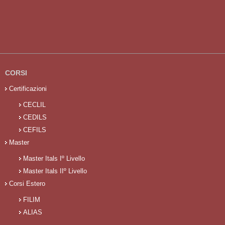
CORSI
Certificazioni
CECLIL
CEDILS
CEFILS
Master
Master Itals Iº Livello
Master Itals IIº Livello
Corsi Estero
FILIM
ALIAS