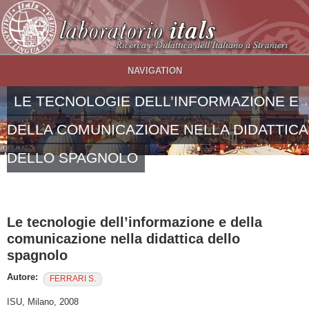
Salta al contenuto principale
NAVIGATION
LE TECNOLOGIE DELL’INFORMAZIONE E
DELLA COMUNICAZIONE NELLA DIDATTICA
DELLO SPAGNOLO
Le tecnologie dell’informazione e della
comunicazione nella didattica dello
spagnolo
Autore:
FERRARI S.
ISU, Milano, 2008