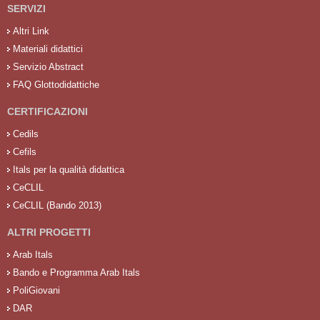
SERVIZI
Altri Link
Materiali didattici
Servizio Abstract
FAQ Glottodidattiche
CERTIFICAZIONI
Cedils
Cefils
Itals per la qualità didattica
CeCLIL
CeCLIL (Bando 2013)
ALTRI PROGETTI
Arab Itals
Bando e Programma Arab Itals
PoliGiovani
DAR