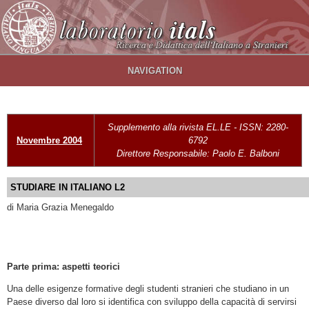
Salta al contenuto principale
NAVIGATION
Supplemento alla rivista EL.LE - ISSN: 2280-
Novembre 2004
6792
Direttore Responsabile: Paolo E. Balboni
STUDIARE IN ITALIANO L2
di Maria Grazia Menegaldo
Parte prima: aspetti teorici
Una delle esigenze formative degli studenti stranieri che studiano in un
Paese diverso dal loro si identifica con sviluppo della capacità di servirsi