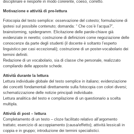
disciplinare e riesporle in modo corerente, coeso, corretto.
Motivazione e attività di pre-lettura
Fotocopia del testo semplice: osservazione del cotesto; formulazione di
ipotesi sul possibile contenuto; domanda: “ Che cos’è l’acqua?”,
brainstorming, spidergramm. Elicitazione delle parole-chiave già
evidenziate in neretto; costruzione di definizioni come negoziazione delle
conoscenze da parte degli studenti (il docente è soltanto l’esperto
linguistico per casi eccezionali); costruzione di un poster-vocabolario dei
termini definiti.
Redazione di un vocabolario, sia di classe che personale, realizzato
compilando delle apposite schede.
Attività durante la lettura
Lettura individuale globale del testo semplice in italiano; evidenziazione
dei concetti fondamentali direttamente sulla fotocopia con colori diversi;
schematizzazione delle notizie principali individuate.
Lettura analitica del testo e compilazione di un questionario a scelta
multipla.
Attività di post – lettura
Completamento di un testo – cloze facilitato relativo all’argomento
trattato; esercizio di accoppiamento (causa/effetto); attività lessicali in
coppia e in gruppo; introduzione dei termini specialistici.