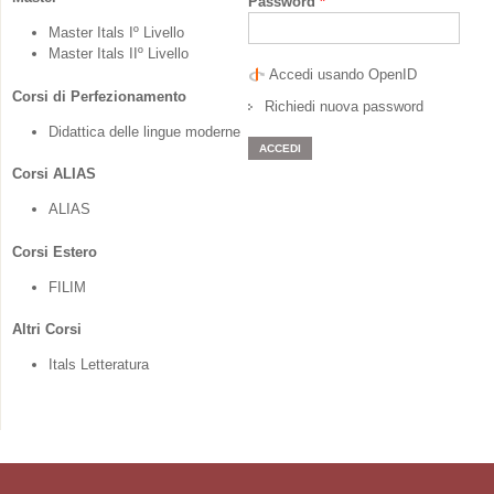
Password
*
Master Itals Iº Livello
Master Itals IIº Livello
Accedi usando OpenID
Corsi di Perfezionamento
Richiedi nuova password
Didattica delle lingue moderne
Corsi ALIAS
ALIAS
Corsi Estero
FILIM
Altri Corsi
Itals Letteratura