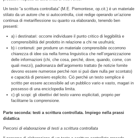
Un testo “a scrittura controllata” (M.E. Piemontese, op.cit.) è un materiale
stilato da un autore che si autocontrolla, cioè redige operando un’azione
continua di metariflessione su quanto va elaborando, tenendo ben
presenti:
a) i destinatari: occorre individuare il punto critico di leggibilità e
comprensibilità del prodotto in relazione a chi ne usufruirà;
b) i contenuti: per produrre un materiale comprensibile occorrono
chiarezza di idee sia nella forma linguistica che nell’organizzazione
delle informazioni (chi, che cosa, perché, dove, quando, come, con
quali mezzi), padronanza dell’argomento trattato (le notizie fornite
devono essere numerose perché non si può dare nulla per scontato)
e capacità di pensiero esplicito. Ciò perché un testo semplice è
scritto per essere accessibile ad un pubblico vario e vasto, magari in
possesso di una enciclopedia limita.
c) gli scopi: gli obiettivi del testo vanno esplicitati, proprio per
facilitarne la comprensione.
Parte seconda: testi a scrittura controllata. Impiego nella prassi
didattica
Percorsi di elaborazione di testi a scrittura controllata