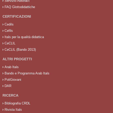
Servizio Abstract
FAQ Glottodidattiche
CERTIFICAZIONI
Cedils
Cefils
Itals per la qualità didattica
CeCLIL
CeCLIL (Bando 2013)
ALTRI PROGETTI
Arab Itals
Bando e Programma Arab Itals
PoliGiovani
DAR
RICERCA
Bibliografia CRDL
Rivista Itals