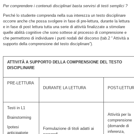
Per comprendere i contenuti disciplinari basta servirsi di testi semplici ?
Perché lo studente comprenda nella sua interezza un testo disciplinare
occorre anche che possa svolgere in fase di pre-lettura, durante la lettura
e in fase di post lettura tutta una serie di attività finalizzate a stimolare
quelle abilità cognitive che sono sottese al processo di comprensione e
che permettono di individuare i punti nodali del discorso (tab.2 “ Attività a
supporto della comprensione del testo disciplinare”).
ATTIVITÀ A SUPPORTO DELLA COMPRENSIONE DEL TESTO
DISCIPLINARE
PRE-LETTURA
DURANTE LA LETTURA
POST-LETTU
Testi in L1
Attività per la
Brainstorming
comprensione
(domande di
Ipotesi
Formulazione di titoli adatti ai
inferenza,
anticipatorie