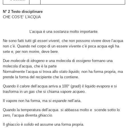
N° 2 Testo disciplinare
CHE COS’E’ L’ACQUA
L’acqua è una
sostanza
molto importante.
Ne sono fatti tutti gli
esseri viventi,
che non possono vivere dove l’acqua
non c’è. Quando nel corpo di un essere vivente c’è poca acqua egli ha
sete e, per non morire, deve bere.
Due
molecole
di
idrogeno
e una molecola di
ossigeno
formano una
molecola d’acqua, che è la parte
Normalmente l’acqua si trova allo
stato liquido;
non ha forma propria, ma
prende la forma del recipiente che la contiene.
Quando il
calore
dell’acqua arriva a 100° (
gradi
) il liquido
evapora
e si
trasforma in un
gas
che si chiama
vapore acqueo.
Il vapore non ha forma, ma si
espande
nell’aria.
Quando la temperatura dell’acqua si abbassa molto e scende sotto lo
zero, l’acqua diventa
ghiaccio.
Il ghiaccio è
solido
ed assume una forma propria.