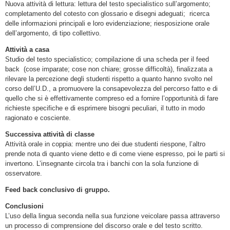
Nuova attività di lettura: lettura del testo specialistico sull’argomento;
completamento del cotesto con glossario e disegni adeguati; ricerca
delle informazioni principali e loro evidenziazione; riesposizione orale
dell’argomento, di tipo collettivo.
Attività a casa
Studio del testo specialistico; compilazione di una scheda per il feed
back (cose imparate; cose non chiare; grosse difficoltà), finalizzata a
rilevare la percezione degli studenti rispetto a quanto hanno svolto nel
corso dell’U.D., a promuovere la consapevolezza del percorso fatto e di
quello che si è effettivamente compreso ed a fornire l’opportunità di fare
richieste specifiche e di esprimere bisogni peculiari, il tutto in modo
ragionato e cosciente.
Successiva attività di classe
Attività orale in coppia: mentre uno dei due studenti riespone, l’altro
prende nota di quanto viene detto e di come viene espresso, poi le parti si
invertono. L’insegnante circola tra i banchi con la sola funzione di
osservatore.
Feed back conclusivo di gruppo.
Conclusioni
L’uso della lingua seconda nella sua funzione veicolare passa attraverso
un processo di comprensione del discorso orale e del testo scritto.