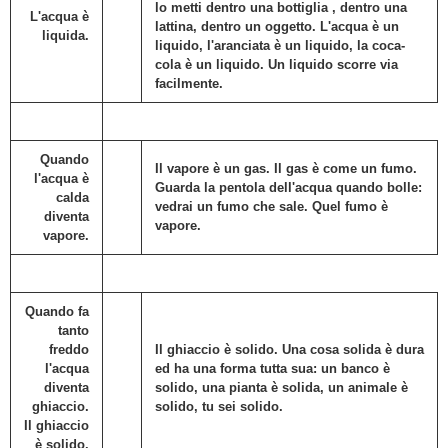
lo metti dentro una bottiglia , dentro una
L'acqua è
lattina, dentro un oggetto. L'acqua è un
liquida
.
liquido, l'aranciata è un liquido, la coca-
cola è un liquido. Un liquido scorre via
facilmente.
Quando
Il
vapore
è un
gas
. Il gas è come un fumo.
l'acqua è
Guarda la pentola dell'acqua quando bolle:
calda
vedrai un fumo che sale. Quel fumo è
diventa
vapore.
vapore
.
Quando fa
tanto
freddo
Il ghiaccio è
solido
. Una cosa solida è dura
l'acqua
ed ha una forma tutta sua: un banco è
diventa
solido, una pianta è solida, un animale è
ghiaccio
.
solido, tu sei solido.
Il ghiaccio
è
solido
.