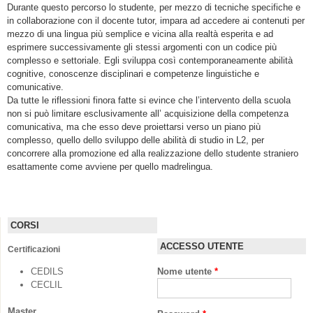
Durante questo percorso lo studente, per mezzo di tecniche specifiche e
in collaborazione con il docente tutor, impara ad accedere ai contenuti per
mezzo di una lingua più semplice e vicina alla realtà esperita e ad
esprimere successivamente gli stessi argomenti con un codice più
complesso e settoriale. Egli sviluppa così contemporaneamente abilità
cognitive, conoscenze disciplinari e competenze linguistiche e
comunicative.
Da tutte le riflessioni finora fatte si evince che l’intervento della scuola
non si può limitare esclusivamente all’ acquisizione della competenza
comunicativa, ma che esso deve proiettarsi verso un piano più
complesso, quello dello sviluppo delle abilità di studio in L2, per
concorrere alla promozione ed alla realizzazione dello studente straniero
esattamente come avviene per quello madrelingua.
CORSI
ACCESSO UTENTE
Certificazioni
CEDILS
Nome utente
*
CECLIL
Master