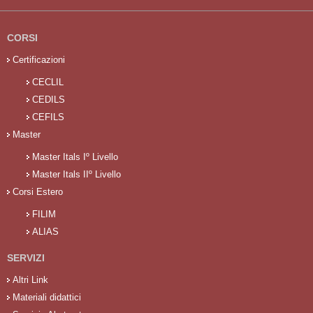
CORSI
Certificazioni
CECLIL
CEDILS
CEFILS
Master
Master Itals Iº Livello
Master Itals IIº Livello
Corsi Estero
FILIM
ALIAS
SERVIZI
Altri Link
Materiali didattici