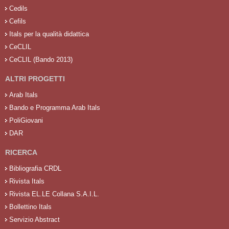
Cedils
Cefils
Itals per la qualità didattica
CeCLIL
CeCLIL (Bando 2013)
ALTRI PROGETTI
Arab Itals
Bando e Programma Arab Itals
PoliGiovani
DAR
RICERCA
Bibliografia CRDL
Rivista Itals
Rivista EL.LE Collana S.A.I.L.
Bollettino Itals
Servizio Abstract