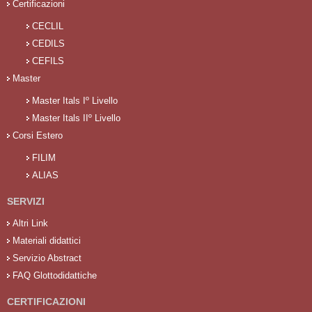
Certificazioni
CECLIL
CEDILS
CEFILS
Master
Master Itals Iº Livello
Master Itals IIº Livello
Corsi Estero
FILIM
ALIAS
SERVIZI
Altri Link
Materiali didattici
Servizio Abstract
FAQ Glottodidattiche
CERTIFICAZIONI