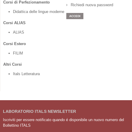
Corsi di Perfezionamento
Richiedi nuova password
Didattica delle lingue moderne
Corsi ALIAS
ALIAS
Corsi Estero
FILIM
Altri Corsi
Itals Letteratura
LABORATORIO ITALS NEWSLETTER
Iscriviti per essere notificato quando é disponibile un nuovo numero del
Bollettino ITALS