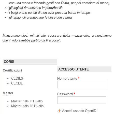
con una mano e facendo gesti con l’altra, per poi cambiare di mano;
gli inglesi rimanevano imperturbabili
i belgi erano pentiti di non aver preso la barca in tempo
gli spagnoli prendevano le cose con calma
Mancavano dieci minuti allo scoccare della mezzanotte, annunciarono
che il volo sarebbe partito da lì a poco
”.
CORSI
ACCESSO UTENTE
Certificazioni
CEDILS
Nome utente
*
CECLIL
Master
Password
*
Master Itals Iº Livello
Master Itals IIº Livello
Accedi usando OpenID