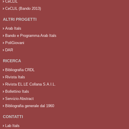
CeCLIL
CeCLIL (Bando 2013)
ALTRI PROGETTI
Arab Itals
Bando e Programma Arab Itals
PoliGiovani
DAR
RICERCA
Bibliografia CRDL
Rivista Itals
Rivista EL.LE Collana S.A.I.L.
Bollettino Itals
Servizio Abstract
Bibliografia generale dal 1960
CONTATTI
Lab Itals