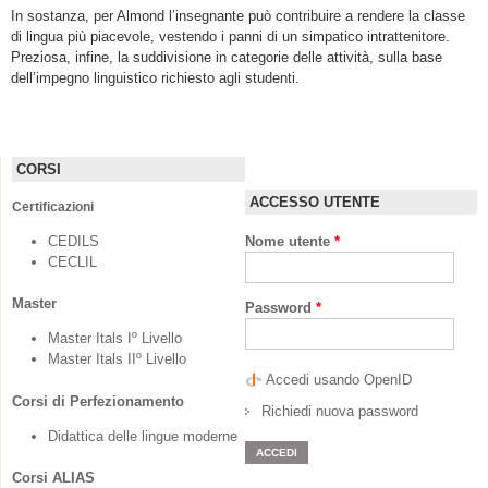
In sostanza, per Almond l’insegnante può contribuire a rendere la classe
di lingua più piacevole, vestendo i panni di un simpatico intrattenitore.
Preziosa, infine, la suddivisione in categorie delle attività, sulla base
dell’impegno linguistico richiesto agli studenti.
CORSI
ACCESSO UTENTE
Certificazioni
CEDILS
Nome utente
*
CECLIL
Master
Password
*
Master Itals Iº Livello
Master Itals IIº Livello
Accedi usando OpenID
Corsi di Perfezionamento
Richiedi nuova password
Didattica delle lingue moderne
Corsi ALIAS