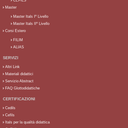
CEFILS
Master
Master Itals Iº Livello
Master Itals IIº Livello
Corsi Estero
FILIM
ALIAS
SERVIZI
Altri Link
Materiali didattici
Servizio Abstract
FAQ Glottodidattiche
CERTIFICAZIONI
Cedils
Cefils
Itals per la qualità didattica