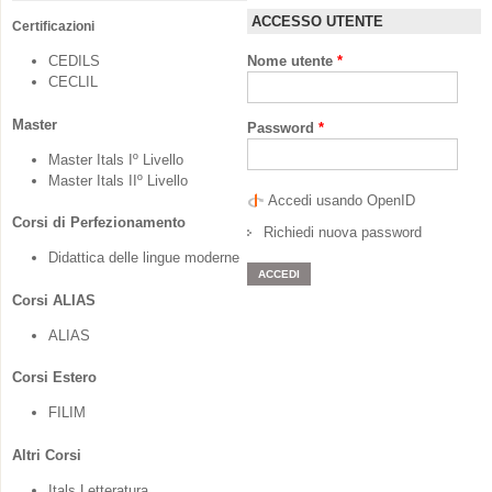
ACCESSO UTENTE
Certificazioni
CEDILS
Nome utente
*
CECLIL
Master
Password
*
Master Itals Iº Livello
Master Itals IIº Livello
Accedi usando OpenID
Corsi di Perfezionamento
Richiedi nuova password
Didattica delle lingue moderne
Corsi ALIAS
ALIAS
Corsi Estero
FILIM
Altri Corsi
Itals Letteratura