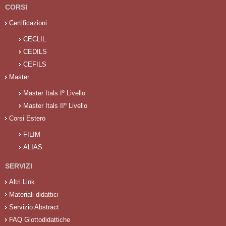
CORSI
Certificazioni
CECLIL
CEDILS
CEFILS
Master
Master Itals Iº Livello
Master Itals IIº Livello
Corsi Estero
FILIM
ALIAS
SERVIZI
Altri Link
Materiali didattici
Servizio Abstract
FAQ Glottodidattiche