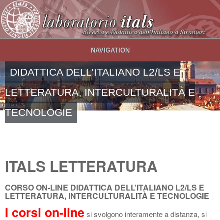
Salta al contenuto principale
NAVIGATION
DIDATTICA DELL’ITALIANO L2/LS E
LETTERATURA, INTERCULTURALITÀ E
TECNOLOGIE
ITALS LETTERATURA
CORSO ON-LINE DIDATTICA DELL’ITALIANO L2/LS E
LETTERATURA, INTERCULTURALITÀ E TECNOLOGIE
I corsi on-line
si svolgono interamente a distanza, si