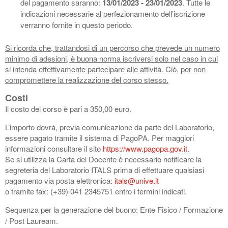
del pagamento saranno:
13/01/2023 - 23/01/2023
. Tutte le
indicazioni necessarie al perfezionamento dell’iscrizione
verranno fornite in questo periodo.
Si ricorda che, trattandosi di un percorso che prevede un numero
minimo di adesioni, è buona norma iscriversi solo nel caso in cui
si intenda effettivamente partecipare alle attività. Ciò, per non
compromettere la realizzazione del corso stesso.
Costi
Il costo del corso è pari a 350,00 euro.
L’importo dovrà, previa comunicazione da parte del Laboratorio,
essere pagato tramite il sistema di PagoPA. Per maggiori
informazioni consultare il sito
https://www.pagopa.gov.it
.
Se si utilizza la Carta del Docente è necessario notificare la
segreteria del Laboratorio ITALS prima di effettuare qualsiasi
pagamento via posta elettronica:
itals@unive.it
o tramite fax: (+39) 041 2345751 entro i termini indicati.
Sequenza per la generazione del buono: Ente Fisico / Formazione
/ Post Lauream.