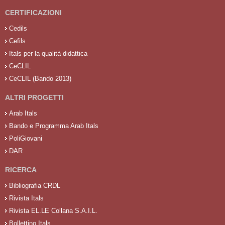
CERTIFICAZIONI
Cedils
Cefils
Itals per la qualità didattica
CeCLIL
CeCLIL (Bando 2013)
ALTRI PROGETTI
Arab Itals
Bando e Programma Arab Itals
PoliGiovani
DAR
RICERCA
Bibliografia CRDL
Rivista Itals
Rivista EL.LE Collana S.A.I.L.
Bollettino Itals