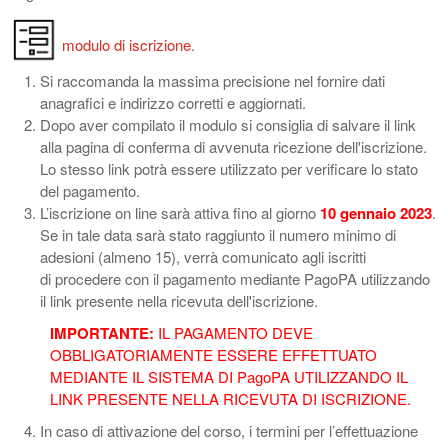
modulo di iscrizione
.
Si raccomanda la massima precisione nel fornire dati
anagrafici e indirizzo corretti e aggiornati.
Dopo aver compilato il modulo si consiglia di salvare il link
alla pagina di conferma di avvenuta ricezione dell'iscrizione.
Lo stesso link potrà essere utilizzato per verificare lo stato
del pagamento.
L’iscrizione on line sarà attiva fino al giorno
10 gennaio 2023
.
Se in tale data sarà stato raggiunto il numero minimo di
adesioni (almeno 15), verrà comunicato agli iscritti
di procedere con il pagamento mediante PagoPA utilizzando
il link presente nella ricevuta dell'iscrizione.
IMPORTANTE:
IL PAGAMENTO DEVE
OBBLIGATORIAMENTE ESSERE EFFETTUATO
MEDIANTE IL SISTEMA DI PagoPA UTILIZZANDO IL
LINK PRESENTE NELLA RICEVUTA DI ISCRIZIONE.
In caso di attivazione del corso, i termini per l’effettuazione