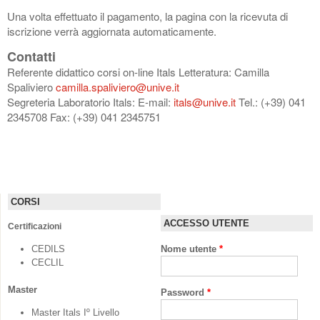
Una volta effettuato il pagamento, la pagina con la ricevuta di
iscrizione verrà aggiornata automaticamente.
Contatti
Referente didattico corsi on-line Itals Letteratura: Camilla
Spaliviero
camilla.spaliviero@unive.it
Segreteria Laboratorio Itals: E-mail:
itals@unive.it
Tel.: (+39) 041
2345708 Fax: (+39) 041 2345751
CORSI
ACCESSO UTENTE
Certificazioni
CEDILS
Nome utente
*
CECLIL
Master
Password
*
Master Itals Iº Livello