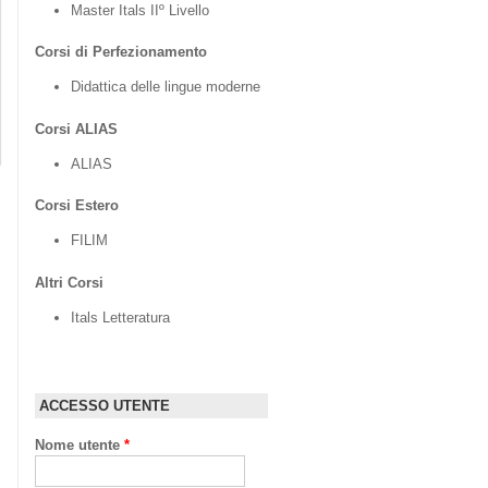
Master Itals IIº Livello
Corsi di Perfezionamento
Didattica delle lingue moderne
Corsi ALIAS
ALIAS
Corsi Estero
FILIM
Altri Corsi
Itals Letteratura
ACCESSO UTENTE
Nome utente
*