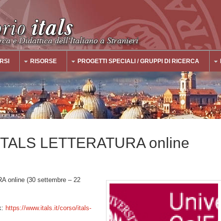
RSI
RISORSE
PROGETTI SPECIALI / GRUPPI DI RICERCA
o ITALS LETTERATURA online
 online (30 settembre – 22
nk:
https://www.itals.it/corso/itals-