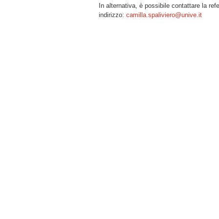
In alternativa, è possibile contattare la re
indirizzo:
camilla.spaliviero@unive.it