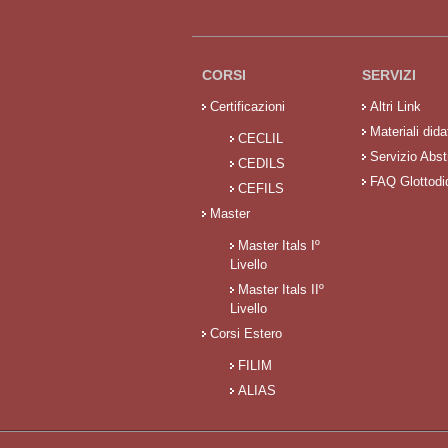
CORSI
SERVIZI
Certificazioni
Altri Link
Materiali didat
CECLIL
Servizio Abst
CEDILS
FAQ Glottodi
CEFILS
Master
Master Itals Iº
Livello
Master Itals IIº
Livello
Corsi Estero
FILIM
ALIAS