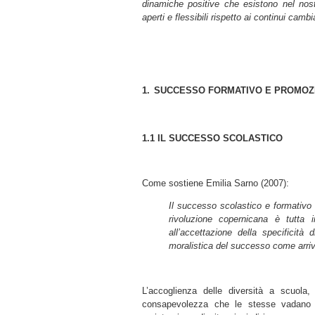
dinamiche positive che esistono nel nost
aperti e flessibili rispetto ai continui ca
1.
SUCCESSO FORMATIVO E PROMOZI
1.1
IL SUCCESSO SCOLASTICO
Come sostiene Emilia Sarno (2007):
Il successo scolastico e formativo
rivoluzione copernicana è tutta 
all’accettazione della specificit
moralistica del successo come arriv
L’accoglienza delle diversità a scuola
consapevolezza che le stesse vadano co