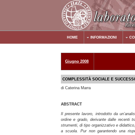
Salta al contenuto principale
HOME
INFORMAZIONI
CO
Main Menu
Giugno 2008
COMPLESSITÀ SOCIALE E SUCCESS
di Caterina Marra
ABSTRACT
Il presente lavoro, introdotto da un’anali
ordine e grado, derivante dalle recenti tr
strumenti, di tipo organizzativo e didattico,
a scuola. Pur non garantendo una rispo