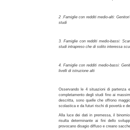
2 .Famiglie con redditi medio-alti: Genitori
studi
3. Famiglie con redditi medio-bassi: Scarso
studi intrapreso che di solito interessa scu
4. Famiglie con redditi medio-bassi: Genito
livelli di istruzione alti
Osservando le 4 situazioni di partenza e
completamento degli studi fino ai massimi
descritta, sono quelle che offrono maggio
scolastica e da futuri rischi di povertà e d
Alla luce dei dati in premessa, il binomio
risulta determinante ai fini dello svilu
provocano disagio diffuso e creano sacche