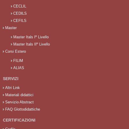
CECLIL
CEDILS
CEFILS
Master
Master Itals Iº Livello
Master Itals IIº Livello
Corsi Estero
FILIM
ALIAS
SERVIZI
Altri Link
Materiali didattici
Servizio Abstract
FAQ Glottodidattiche
CERTIFICAZIONI