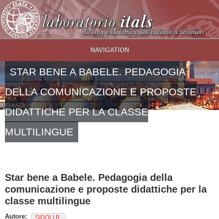
Salta al contenuto principale
NAVIGATION
STAR BENE A BABELE. PEDAGOGIA
DELLA COMUNICAZIONE E PROPOSTE
DIDATTICHE PER LA CLASSE
MULTILINGUE
Star bene a Babele. Pedagogia della
comunicazione e proposte didattiche per la
classe multilingue
Autore:
SIDOLI R.