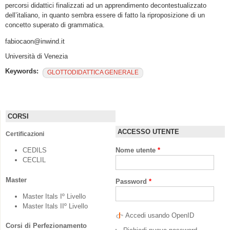
percorsi didattici finalizzati ad un apprendimento decontestualizzato
dell’italiano, in quanto sembra essere di fatto la riproposizione di un
concetto superato di grammatica.
fabiocaon@inwind.it
Università di Venezia
Keywords:
GLOTTODIDATTICA GENERALE
CORSI
ACCESSO UTENTE
Certificazioni
CEDILS
Nome utente
*
CECLIL
Master
Password
*
Master Itals Iº Livello
Master Itals IIº Livello
Accedi usando OpenID
Corsi di Perfezionamento