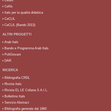
Cedils
Cefils
Itals per la qualità didattica
CeCLIL
CeCLIL (Bando 2013)
ALTRI PROGETTI
Arab Itals
Bando e Programma Arab Itals
PoliGiovani
DAR
RICERCA
Bibliografia CRDL
Rivista Itals
Rivista EL.LE Collana S.A.I.L.
Bollettino Itals
Servizio Abstract
Bibliografia generale dal 1960