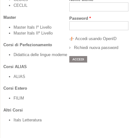
CECLIL
Master
Password
*
Master Itals Iº Livello
Master Itals IIº Livello
Accedi usando OpenID
Corsi di Perfezionamento
Richiedi nuova password
Didattica delle lingue moderne
Corsi ALIAS
ALIAS
Corsi Estero
FILIM
Altri Corsi
Itals Letteratura