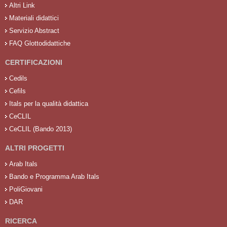
Altri Link
Materiali didattici
Servizio Abstract
FAQ Glottodidattiche
CERTIFICAZIONI
Cedils
Cefils
Itals per la qualità didattica
CeCLIL
CeCLIL (Bando 2013)
ALTRI PROGETTI
Arab Itals
Bando e Programma Arab Itals
PoliGiovani
DAR
RICERCA