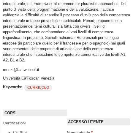
interculturale, e il Framework of reference for pluralistic approaches. Dal
punto di vista della programmazione e della valutazione, l’autrice
evidenzia la difficoltà di scandire il processo di sviluppo della competenza
interculturale in tappe prevedibili e codificabili. Perciò, propone che la
presentazione dei temi culturali sia fatta con diversi livelli di
approfondimento, che corrispondano ai vari livelli di competenza
linguistica. In proposito, Spinelli richiama i Referenziali per le lingue
europee (in particolare quello per il francese e per lo spagnolo) nei quali
sono presentati delle proposte di articolazione della competenza
interculturale che rispecchino le competenze comunicative dei livelli A1,
A2, B1 e B2.
menzi@fastwebnet.it
Università Ca'Foscari Venezia
Keywords:
CURRICOLO
CORSI
ACCESSO UTENTE
Certificazioni
CEDILS
Nome utente
*