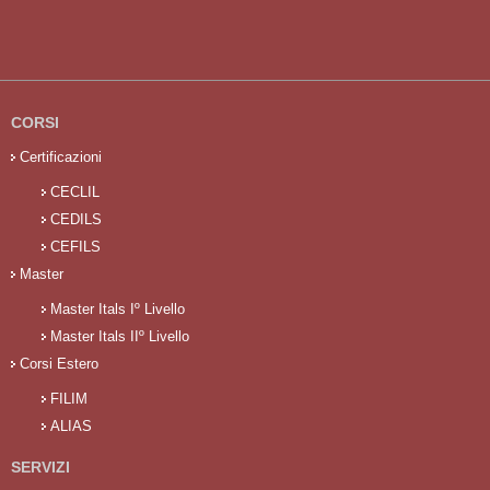
CORSI
Certificazioni
CECLIL
CEDILS
CEFILS
Master
Master Itals Iº Livello
Master Itals IIº Livello
Corsi Estero
FILIM
ALIAS
SERVIZI