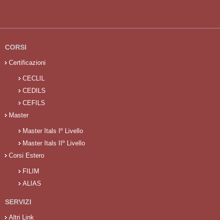
CORSI
Certificazioni
CECLIL
CEDILS
CEFILS
Master
Master Itals Iº Livello
Master Itals IIº Livello
Corsi Estero
FILIM
ALIAS
SERVIZI
Altri Link