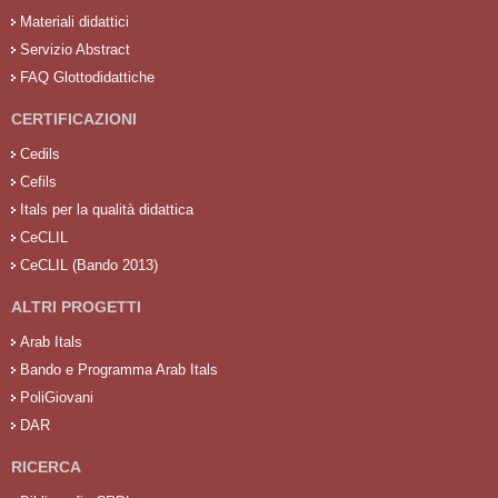
Materiali didattici
Servizio Abstract
FAQ Glottodidattiche
CERTIFICAZIONI
Cedils
Cefils
Itals per la qualità didattica
CeCLIL
CeCLIL (Bando 2013)
ALTRI PROGETTI
Arab Itals
Bando e Programma Arab Itals
PoliGiovani
DAR
RICERCA