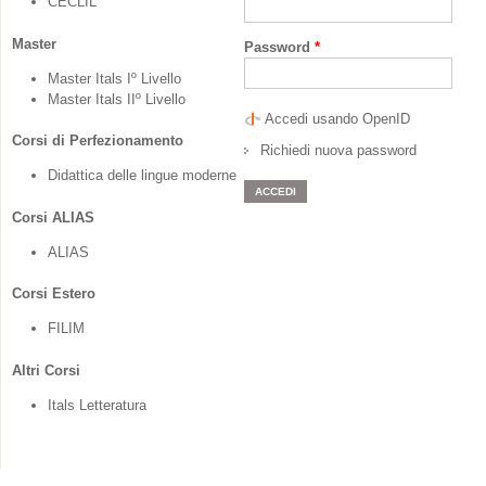
CECLIL
Master
Password
*
Master Itals Iº Livello
Master Itals IIº Livello
Accedi usando OpenID
Corsi di Perfezionamento
Richiedi nuova password
Didattica delle lingue moderne
Corsi ALIAS
ALIAS
Corsi Estero
FILIM
Altri Corsi
Itals Letteratura